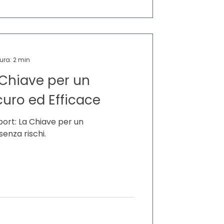
ura: 2 min
 Chiave per un
uro ed Efficace
ort: La Chiave per un
enza rischi.