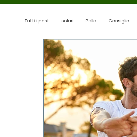
Tutti i post
solari
Pelle
Consiglio
Influenza Stagionale