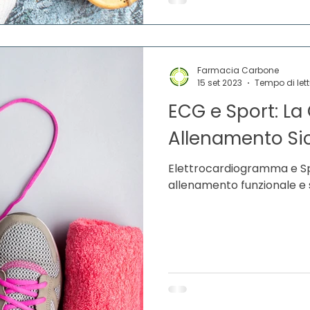
Farmacia Carbone
15 set 2023
Tempo di lett
ECG e Sport: La
Allenamento Sic
Elettrocardiogramma e Sp
allenamento funzionale e s