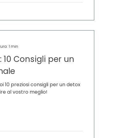
ura: 1 min
 10 Consigli per un
male
 10 preziosi consigli per un detox
ire al vostro meglio!