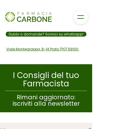
Dubbi o domande? Scrivici su whatsapp!
Viale Montegrappa, 8-14 Prato (PO) 59100
I Consigli del tuo
Farmacista
328 006 9801
Rimani aggiornato:
iscriviti alla newsletter