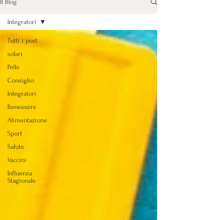
Il Blog
Integratori
Tutti i post
solari
Pelle
Consiglio
Integratori
Benessere
Alimentazione
Sport
Salute
Vaccini
Influenza
Stagionale