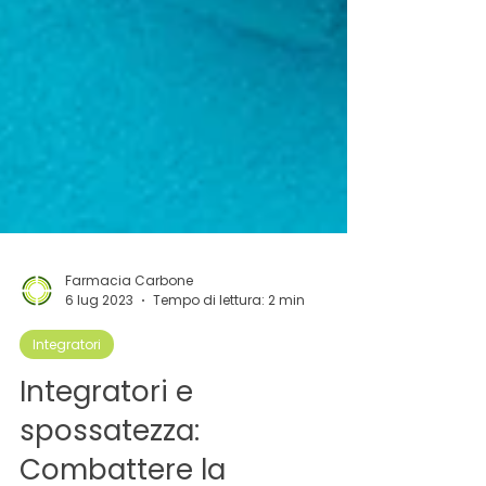
Farmacia Carbone
6 lug 2023
Tempo di lettura: 2 min
Integratori
Integratori e
spossatezza: