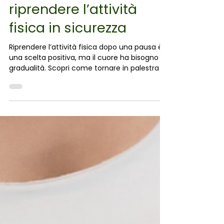
Cuore e ritorno in
palestra: come
riprendere l’attività
fisica in sicurezza
Riprendere l’attività fisica dopo una pausa è
una scelta positiva, ma il cuore ha bisogno di
gradualità. Scopri come tornare in palestra in
sicurezza, quali segnali osservare e quando
fare un controllo.