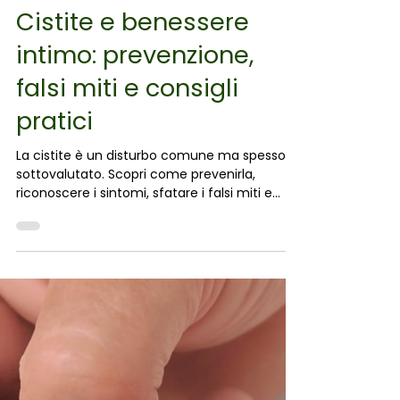
Farmacia Carbone
9 feb
Tempo di lettura: 2 min
Consiglio
Cistite e benessere
intimo: prevenzione,
falsi miti e consigli
pratici
La cistite è un disturbo comune ma spesso
sottovalutato. Scopri come prevenirla,
riconoscere i sintomi, sfatare i falsi miti e
proteggere il benessere intimo ogni giorno.