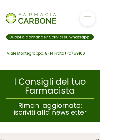
Dubbi o domande? Scrivici su whatsapp!
Viale Montegrappa, 8-14 Prato (PO) 59100
I Consigli del tuo
Farmacista
328 006 9801
Rimani aggiornato:
iscriviti alla newsletter