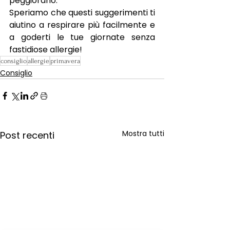
peggiorano. 
Speriamo che questi suggerimenti ti 
aiutino a respirare più facilmente e 
a goderti le tue giornate senza 
fastidiose allergie!
consiglio
allergie
primavera
Consiglio
Mostra tutti
Post recenti