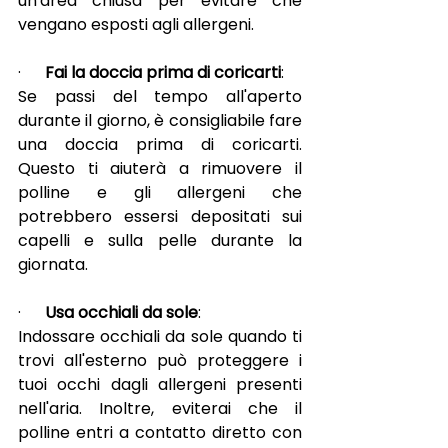
un'area chiusa per evitare che 
vengano esposti agli allergeni.
·      
Fai la doccia prima di coricarti
:
Se passi del tempo all'aperto 
durante il giorno, è consigliabile fare 
una doccia prima di coricarti. 
Questo ti aiuterà a rimuovere il 
polline e gli allergeni che 
potrebbero essersi depositati sui 
capelli e sulla pelle durante la 
giornata.
·      
Usa occhiali da sole
:
Indossare occhiali da sole quando ti 
trovi all'esterno può proteggere i 
tuoi occhi dagli allergeni presenti 
nell'aria. Inoltre, eviterai che il 
polline entri a contatto diretto con 