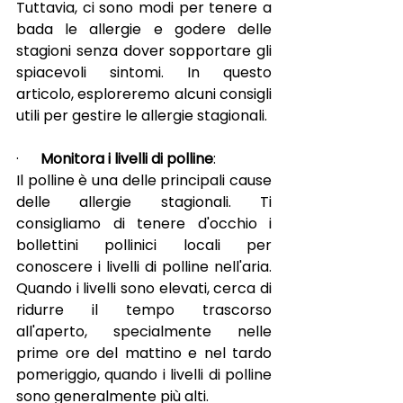
Tuttavia, ci sono modi per tenere a 
bada le allergie e godere delle 
stagioni senza dover sopportare gli 
spiacevoli sintomi. In questo 
articolo, esploreremo alcuni consigli 
utili per gestire le allergie stagionali.
·      
Monitora i livelli di polline
:
Il polline è una delle principali cause 
delle allergie stagionali. Ti 
consigliamo di tenere d'occhio i 
bollettini pollinici locali per 
conoscere i livelli di polline nell'aria. 
Quando i livelli sono elevati, cerca di 
ridurre il tempo trascorso 
all'aperto, specialmente nelle 
prime ore del mattino e nel tardo 
pomeriggio, quando i livelli di polline 
sono generalmente più alti.