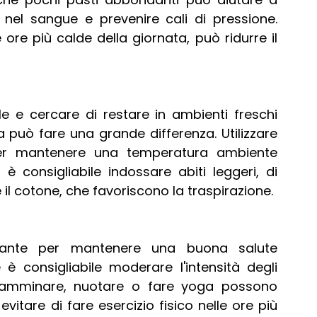
o nel sangue e prevenire cali di pressione. 
 ore più calde della giornata, può ridurre il 
le e cercare di restare in ambienti freschi 
 può fare una grande differenza. Utilizzare 
 per mantenere una temperatura ambiente 
è consigliabile indossare abiti leggeri, di 
 il cotone, che favoriscono la traspirazione.
ortante per mantenere una buona salute 
è consigliabile moderare l'intensità degli 
 camminare, nuotare o fare yoga possono 
itare di fare esercizio fisico nelle ore più 