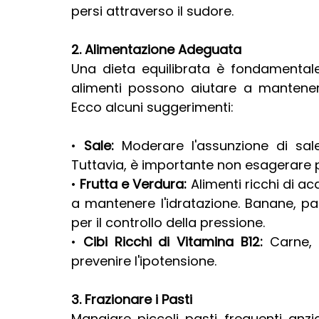
persi attraverso il sudore.
2. Alimentazione Adeguata
Una dieta equilibrata è fondamentale 
alimenti possono aiutare a mantenere 
Ecco alcuni suggerimenti:
• 
Sale:
 Moderare l'assunzione di sale
Tuttavia, è importante non esagerare pe
• 
Frutta e Verdura:
 Alimenti ricchi di a
a mantenere l'idratazione. Banane, pata
per il controllo della pressione.
• 
Cibi Ricchi di Vitamina B12:
 Carne, 
prevenire l'ipotensione.
3. Frazionare i Pasti
Mangiare piccoli pasti frequenti anz