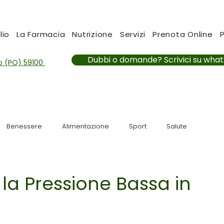
lio
La Farmacia
Nutrizione
Servizi
Prenota Online
Dubbi o domande? Scrivici su wha
to (PO) 59100
Benessere
Alimentazione
Sport
Salute
a Pressione Bassa in