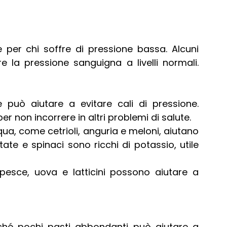
per chi soffre di pressione bassa. Alcuni 
la pressione sanguigna a livelli normali. 
 può aiutare a evitare cali di pressione. 
r non incorrere in altri problemi di salute.
cqua, come cetrioli, anguria e meloni, aiutano 
te e spinaci sono ricchi di potassio, utile 
pesce, uova e latticini possono aiutare a 
iché pochi pasti abbondanti può aiutare a 