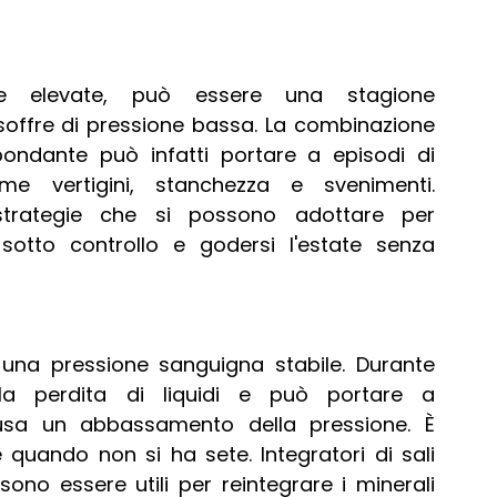
e elevate, può essere una stagione 
offre di pressione bassa. La combinazione 
ondante può infatti portare a episodi di 
e vertigini, stanchezza e svenimenti. 
strategie che si possono adottare per 
otto controllo e godersi l'estate senza 
una pressione sanguigna stabile. Durante 
la perdita di liquidi e può portare a 
usa un abbassamento della pressione. È 
uando non si ha sete. Integratori di sali 
no essere utili per reintegrare i minerali 