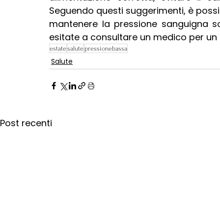
Seguendo questi suggerimenti, è possib
mantenere la pressione sanguigna sott
esitate a consultare un medico per un 
estate
salute
pressionebassa
Salute
Post recenti