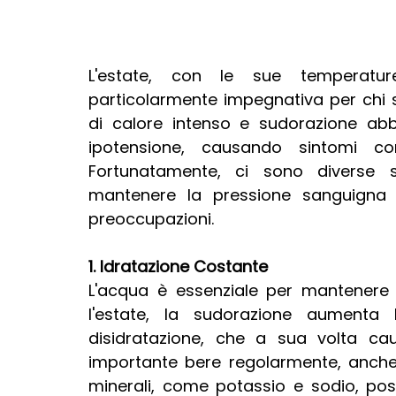
L'estate, con le sue temperatur
particolarmente impegnativa per chi s
di calore intenso e sudorazione abb
ipotensione, causando sintomi com
Fortunatamente, ci sono diverse 
mantenere la pressione sanguigna s
preoccupazioni.
1. Idratazione Costante
L'acqua è essenziale per mantenere 
l'estate, la sudorazione aumenta 
disidratazione, che a sua volta ca
importante bere regolarmente, anche q
minerali, come potassio e sodio, posso