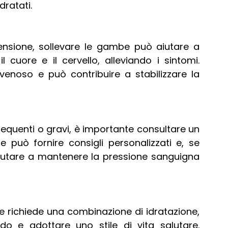
dratati.
ensione, sollevare le gambe può aiutare a 
 cuore e il cervello, alleviando i sintomi. 
venoso e può contribuire a stabilizzare la 
equenti o gravi, è importante consultare un 
 può fornire consigli personalizzati e, se 
iutare a mantenere la pressione sanguigna 
e richiede una combinazione di idratazione, 
ldo e adottare uno stile di vita salutare. 