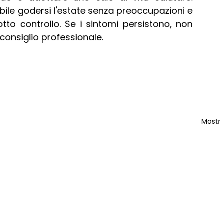
ile godersi l'estate senza preoccupazioni e 
o controllo. Se i sintomi persistono, non 
consiglio professionale.
Mostr