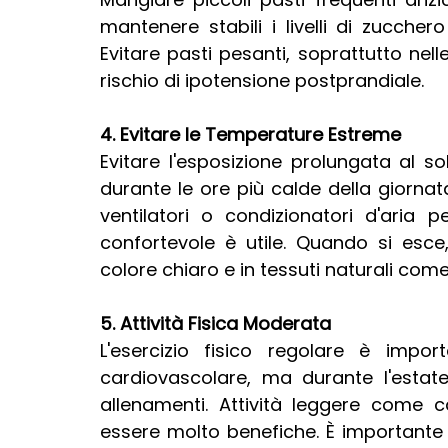
mantenere stabili i livelli di zuccher
Evitare pasti pesanti, soprattutto nelle
rischio di ipotensione postprandiale.
4. Evitare le Temperature Estreme
Evitare l'esposizione prolungata al so
durante le ore più calde della giornata
ventilatori o condizionatori d'aria
confortevole è utile. Quando si esce, 
colore chiaro e in tessuti naturali come
5. Attività Fisica Moderata
L'esercizio fisico regolare è imp
cardiovascolare, ma durante l'estate 
allenamenti. Attività leggere come
essere molto benefiche. È importante ev