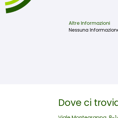
Altre Informazioni
Nessuna Informazion
Dove ci trov
Viale Montegrappa, 8-1