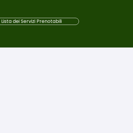
Lista dei Servizi Prenotabili