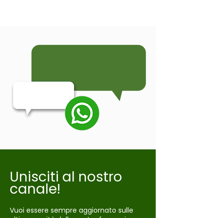
Unisciti al nostro
canale!
Vuoi essere sempre aggiornato sulle