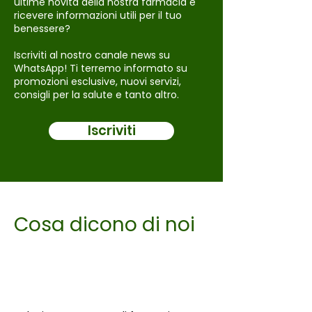
ultime novità della nostra farmacia e
ricevere informazioni utili per il tuo
benessere?
Iscriviti al nostro canale news su
WhatsApp! Ti terremo informato su
promozioni esclusive, nuovi servizi,
consigli per la salute e tanto altro.
Iscriviti
Cosa dicono di noi