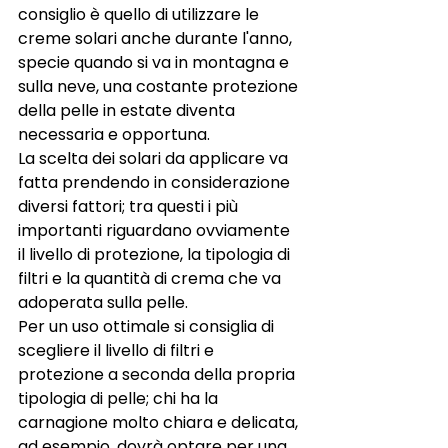
consiglio è quello di utilizzare le 
creme solari anche durante l'anno, 
specie quando si va in montagna e 
sulla neve, una costante protezione 
della pelle in estate diventa 
necessaria e opportuna. 
La scelta dei solari da applicare va 
fatta prendendo in considerazione 
diversi fattori; tra questi i più 
importanti riguardano ovviamente 
il livello di protezione, la tipologia di 
filtri e la quantità di crema che va 
adoperata sulla pelle. 
Per un uso ottimale si consiglia di 
scegliere il livello di filtri e 
protezione a seconda della propria 
tipologia di pelle; chi ha la 
carnagione molto chiara e delicata, 
ad esempio, dovrà optare per una 