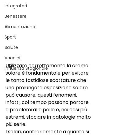
Integratori
Benessere
Alimentazione
Sport
Salute
Vaccini
Utilizzare correttamente la crema 
Influenza Stagionale
solare è fondamentale per evitare 
le tanto fastidiose scottature che 
una prolungata esposizione solare 
può causare; questi fenomeni, 
infatti, col tempo possono portare 
a problemi alla pelle e, nei casi più 
estremi, sfociare in patologie molto 
più serie. 
I solari, contrariamente a quanto si 