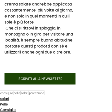
crema solare andrebbe applicata 
costantemente, più volte al giorno, 
e non solo in quei momenti in cui il 
sole è più forte.
 Che ci si ritrovi in spiaggia, in 
montagna o in giro per visitare una 
località, è sempre buona abitudine 
portare questi prodotti con sé e 
utilizzarli anche ogni due o tre ore. 
ISCRIVITI ALLA NEWSLETTER
consiglio
pelle
solari
protezione
solari
Pelle
Consiglio