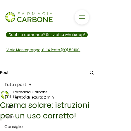
Dubbi o domande? Scrivici su whatsapp!
Viale Montegrappa, 8-14 Prato (PO) 59100
Post
Tutti i post
328 006 9801
Farmacia Carbone
Tutti i post
Tempo di lettura: 2 min
Crema solare: istruzioni
solari
per un uso corretto!
Pelle
Consiglio